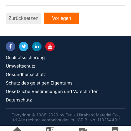
Zurücksetzen
Vorlegen
Qualitätssicherung
Umweltschutz
Gesundheitsschutz
Schutz des geistigen Eigentums
Gesetzliche Bestimmungen und Vorschriften
Datenschutz
Copyright © 1988-2020 by Funik Ultrahard Material Co.,
Ltd.Alle rechten voorbehouden.Yu ICP B. No. 11026449-1