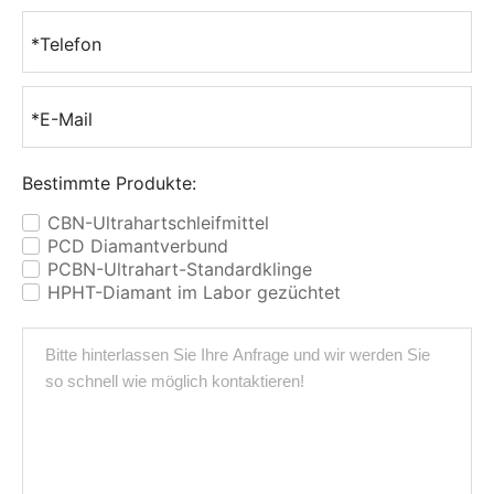
*Telefon
*E-Mail
Bestimmte Produkte:
CBN-Ultrahartschleifmittel
✓
PCD Diamantverbund
✓
PCBN-Ultrahart-Standardklinge
✓
HPHT-Diamant im Labor gezüchtet
✓